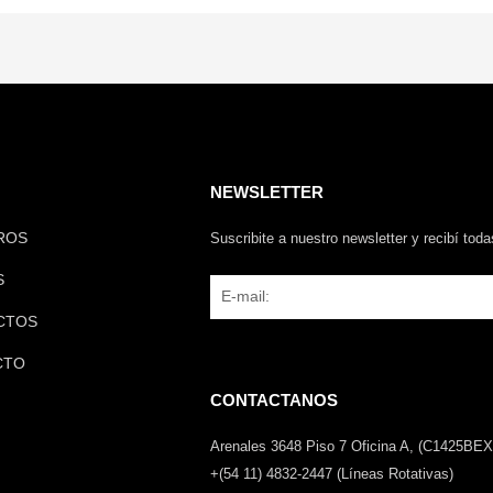
NEWSLETTER
ROS
Suscribite a nuestro newsletter y recibí tod
S
Email
CTOS
CTO
CONTACTANOS
Arenales 3648 Piso 7 Oficina A, (C1425BEX
+(54 11) 4832-2447 (Líneas Rotativas)