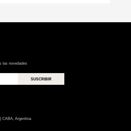
as las novedades
SUSCRIBIR
) CABA, Argentina.