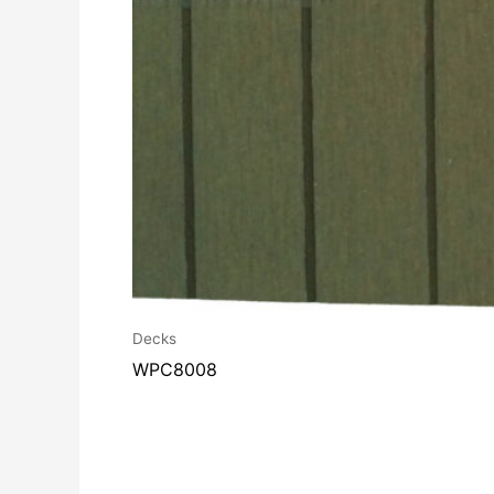
Decks
WPC8008