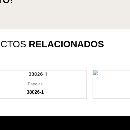
TO!
UCTOS
RELACIONADOS
Papeles
38026-1