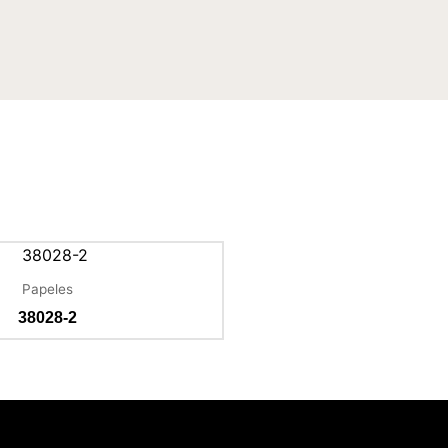
Papeles
38028-2