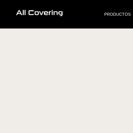
Ir
al
PRODUCTOS
contenido