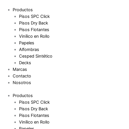
Ir
al
Productos
contenido
Pisos SPC Click
Pisos Dry Back
Pisos Flotantes
Vinílico en Rollo
Papeles
Alfombras
Cesped Sintético
Decks
Marcas
Contacto
Nosotros
Productos
Pisos SPC Click
Pisos Dry Back
Pisos Flotantes
Vinílico en Rollo
Papeles