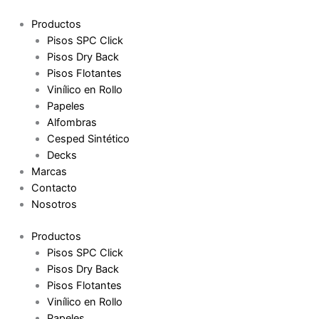
Ir
al
Productos
contenido
Pisos SPC Click
Pisos Dry Back
Pisos Flotantes
Vinílico en Rollo
Papeles
Alfombras
Cesped Sintético
Decks
Marcas
Contacto
Nosotros
Productos
Pisos SPC Click
Pisos Dry Back
Pisos Flotantes
Vinílico en Rollo
Papeles