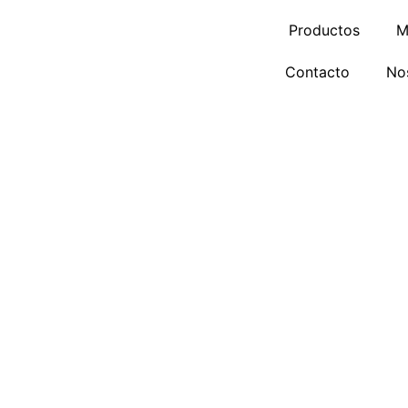
Ir
Productos
M
al
contenido
Contacto
No