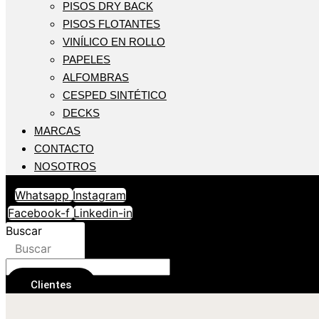
PISOS DRY BACK
PISOS FLOTANTES
VINÍLICO EN ROLLO
PAPELES
ALFOMBRAS
CESPED SINTÉTICO
DECKS
MARCAS
CONTACTO
NOSOTROS
Whatsapp
Instagram
Facebook-f
Linkedin-in
Buscar
Buscar
Clientes