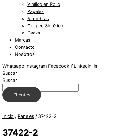
Vinílico en Rollo
Papeles
Alfombras
Cesped Sintético
Decks
Marcas
Contacto
Nosotros
Whatsapp
Instagram
Facebook-f
Linkedin-in
Buscar
Buscar
Clientes
Inicio
/
Papeles
/ 37422-2
37422-2