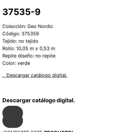
37535-9
Colección: Geo Nordic
Código: 375359
Tejido: no tejido
Rollo: 10,05 m x 0,53 m
Repite diseño: no repite
Color: verde
. Descargar catálogo digital.
Descargar catálogo digital.