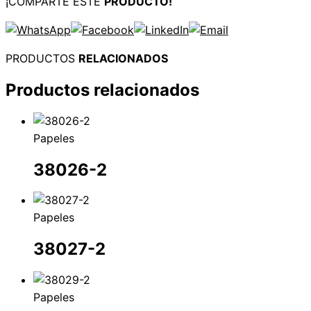
¡COMPARTE ESTE
PRODUCTO!
PRODUCTOS
RELACIONADOS
Productos relacionados
Papeles
38026-2
Papeles
38027-2
Papeles