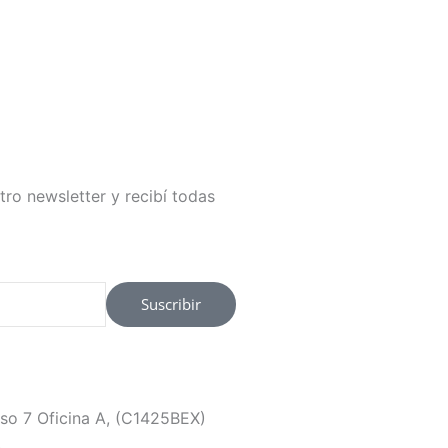
tro newsletter y recibí todas
Suscribir
so 7 Oficina A, (C1425BEX)
.