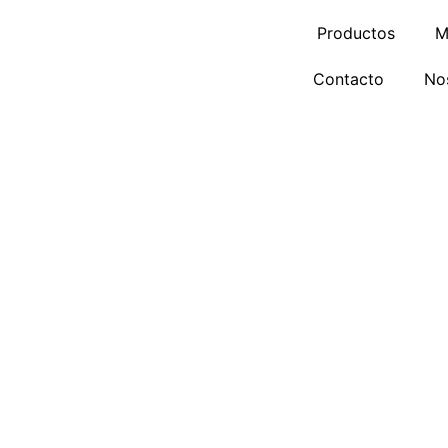
Ir
Productos
M
al
contenido
Contacto
No