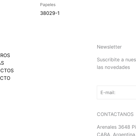
Papeles
38029-1
Newsletter
TROS
Suscribite a nues
AS
las novedades
UCTOS
ACTO
Email
CONTACTANOS
Arenales 3648 Pi
CABA, Argentina