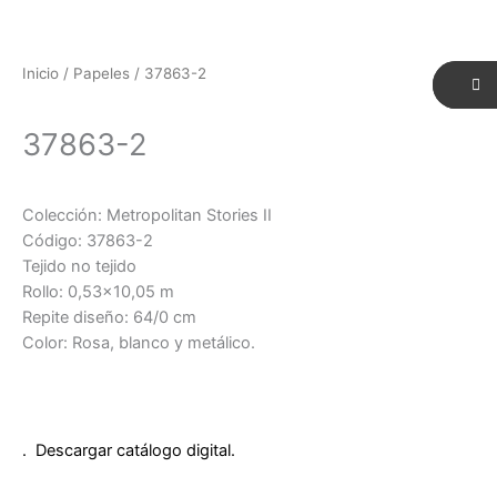
Inicio
/
Papeles
/ 37863-2
37863-2
Colección: Metropolitan Stories II
Código: 37863-2
Tejido no tejido
Rollo: 0,53×10,05 m
Repite diseño: 64/0 cm
Color: Rosa, blanco y metálico.
. Descargar catálogo digital.