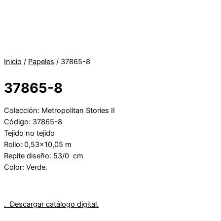
Inicio
/
Papeles
/ 37865-8
37865-8
Colección: Metropolitan Stories II
Código: 37865-8
Tejido no tejido
Rollo: 0,53×10,05 m
Repite diseño: 53/0 cm
Color: Verde.
. Descargar catálogo digital.