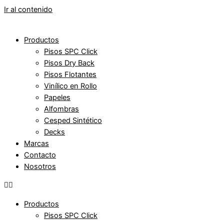
Ir al contenido
Productos
Pisos SPC Click
Pisos Dry Back
Pisos Flotantes
Vinílico en Rollo
Papeles
Alfombras
Cesped Sintético
Decks
Marcas
Contacto
Nosotros
Productos
Pisos SPC Click