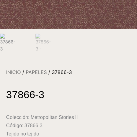
INICIO
/
PAPELES
/ 37866-3
37866-3
Colección: Metropolitan Stories II
Código: 37866-3
Tejido no tejido