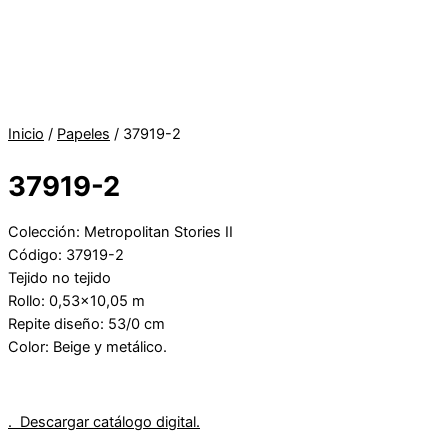
Inicio
/
Papeles
/ 37919-2
37919-2
Colección: Metropolitan Stories II
Código: 37919-2
Tejido no tejido
Rollo: 0,53×10,05 m
Repite diseño: 53/0 cm
Color: Beige y metálico.
. Descargar catálogo digital.