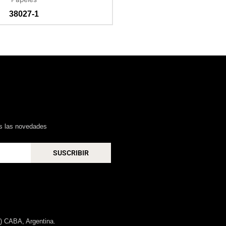
38027-1
as las novedades
SUSCRIBIR
) CABA, Argentina.