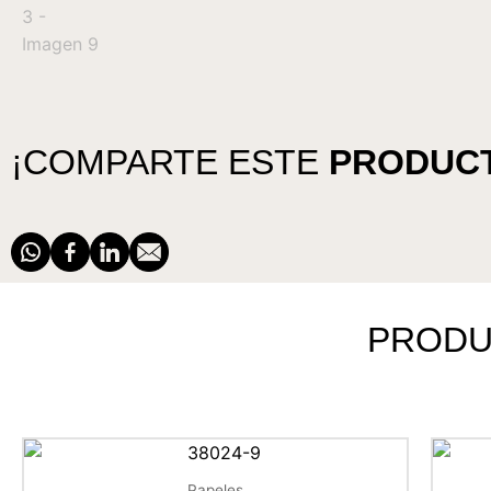
¡COMPARTE ESTE
PRODUC
PROD
Papeles