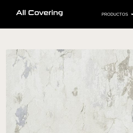
Ir
al
PRODUCTOS
contenido