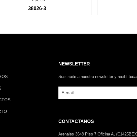
38026-3
NEWSLETTER
ROS
Suscribite a nuestro newsletter y recibí tod
S
Email
CTOS
CTO
CONTACTANOS
Arenales 3648 Piso 7 Oficina A, (C1425BEX