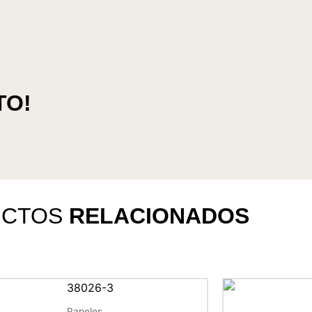
TO!
UCTOS
RELACIONADOS
Papeles