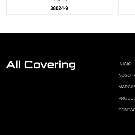
38024-9
INICIO
NOSOT
MARCA
PRODU
CONTA