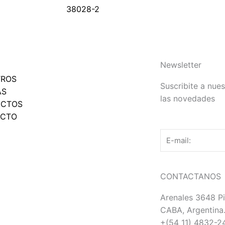
38028-2
Newsletter
TROS
Suscribite a nues
AS
las novedades
UCTOS
ACTO
Email
CONTACTANOS
Arenales 3648 Pi
CABA, Argentina
+(54 11) 4832-24