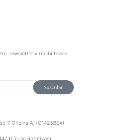
tro newsletter y recibí todas
Suscribir
so 7 Oficina A, (C1425BEX)
.
47 (Líneas Rotativas)