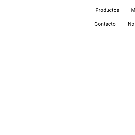
Ir
Productos
M
al
contenido
Contacto
No