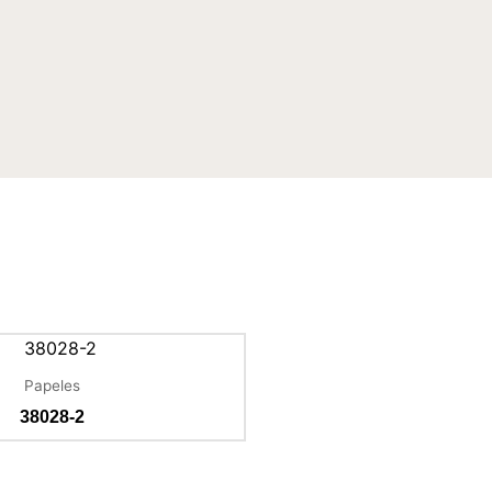
Papeles
38028-2