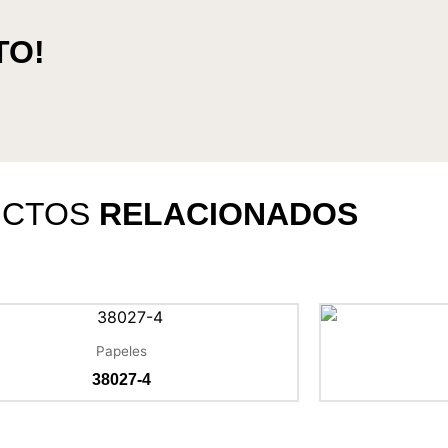
TO!
UCTOS
RELACIONADOS
Papeles
38027-4