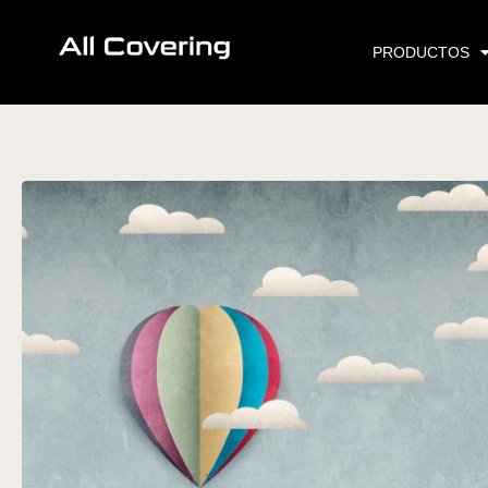
Ir
al
PRODUCTOS
contenido