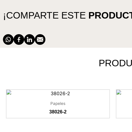
¡COMPARTE ESTE
PRODUC
PROD
Papeles
38026-2