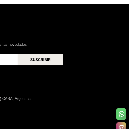
as las novedades
SUSCRIBIR
) CABA, Argentina.