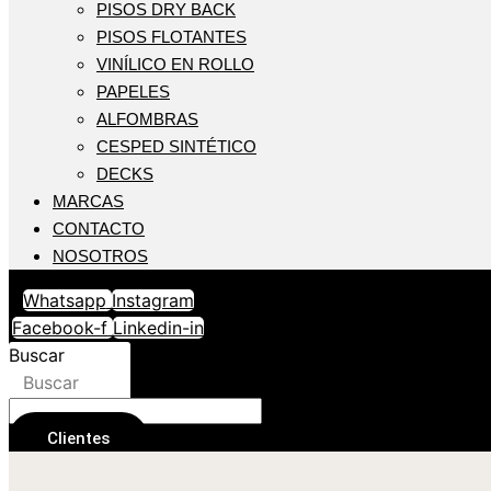
PISOS DRY BACK
PISOS FLOTANTES
VINÍLICO EN ROLLO
PAPELES
ALFOMBRAS
CESPED SINTÉTICO
DECKS
MARCAS
CONTACTO
NOSOTROS
Whatsapp
Instagram
Facebook-f
Linkedin-in
Buscar
Buscar
Clientes