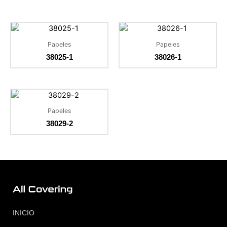
Papeles
Papeles
38025-1
38026-1
Papeles
38029-2
INICIO