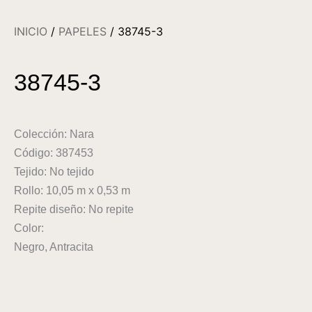
INICIO
/
PAPELES
/ 38745-3
38745-3
Colección: Nara
Código: 387453
Tejido: No tejido
Rollo: 10,05 m x 0,53 m
Repite diseño: No repite
Color:
Negro, Antracita