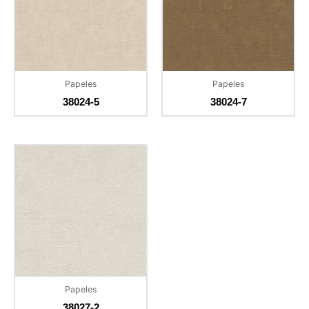
Papeles
Papeles
38024-5
38024-7
Papeles
38027-2