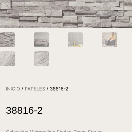
INICIO
/
PAPELES
/ 38816-2
38816-2