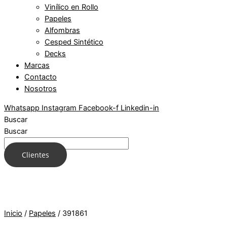
Vinílico en Rollo
Papeles
Alfombras
Cesped Sintético
Decks
Marcas
Contacto
Nosotros
Whatsapp
Instagram
Facebook-f
Linkedin-in
Buscar
Buscar
Clientes
Inicio
/
Papeles
/ 391861