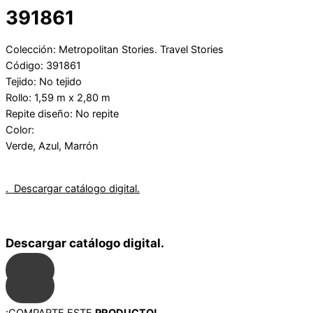
391861
Colección: Metropolitan Stories. Travel Stories
Código: 391861
Tejido: No tejido
Rollo: 1,59 m x 2,80 m
Repite diseño: No repite
Color:
Verde, Azul, Marrón
. Descargar catálogo digital.
Descargar catálogo digital.
¡COMPARTE ESTE
PRODUCTO!