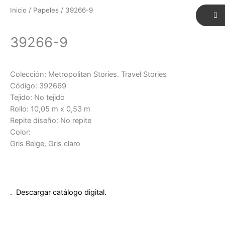
Inicio
/
Papeles
/ 39266-9
39266-9
Colección: Metropolitan Stories. Travel Stories
Código: 392669
Tejido: No tejido
Rollo: 10,05 m x 0,53 m
Repite diseño: No repite
Color:
Gris Beige, Gris claro
. Descargar catálogo digital.