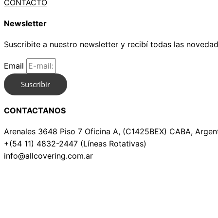
CONTACTO
Newsletter
Suscribite a nuestro newsletter y recibí todas las noveda
Email
Suscribir
CONTACTANOS
Arenales 3648 Piso 7 Oficina A, (C1425BEX) CABA, Argent
+(54 11) 4832-2447 (Líneas Rotativas)
info@allcovering.com.ar
Whatsapp
Instagram
Facebook-f
Linkedin-in