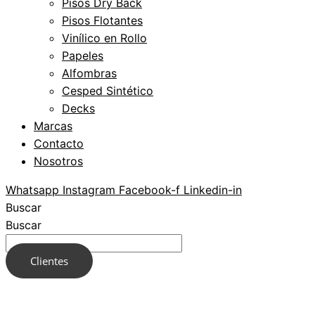
Pisos Dry Back
Pisos Flotantes
Vinílico en Rollo
Papeles
Alfombras
Cesped Sintético
Decks
Marcas
Contacto
Nosotros
Whatsapp
Instagram
Facebook-f
Linkedin-in
Buscar
Buscar
Clientes