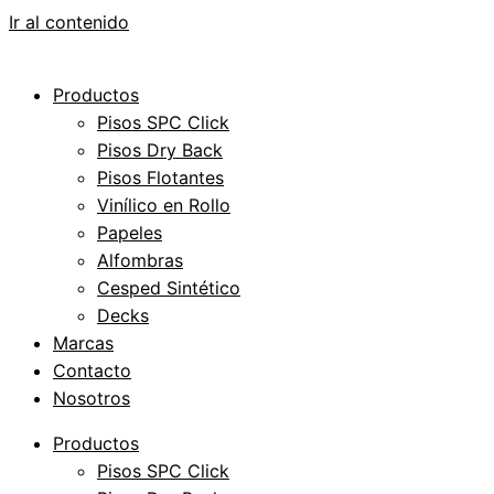
Ir al contenido
Productos
Pisos SPC Click
Pisos Dry Back
Pisos Flotantes
Vinílico en Rollo
Papeles
Alfombras
Cesped Sintético
Decks
Marcas
Contacto
Nosotros
Productos
Pisos SPC Click