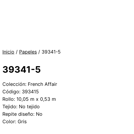
Inicio
/
Papeles
/ 39341-5
39341-5
Colección: French Affair
Código: 393415
Rollo: 10,05 m x 0,53 m
Tejido: No tejido
Repite diseño: No
Color: Gris