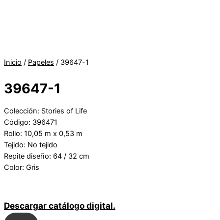
Inicio
/
Papeles
/ 39647-1
39647-1
Colección: Stories of Life
Código: 396471
Rollo: 10,05 m x 0,53 m
Tejido: No tejido
Repite diseño: 64 / 32 cm
Color: Gris
Descargar catálogo digital.