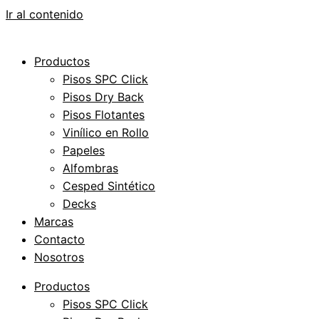
Ir al contenido
Productos
Pisos SPC Click
Pisos Dry Back
Pisos Flotantes
Vinílico en Rollo
Papeles
Alfombras
Cesped Sintético
Decks
Marcas
Contacto
Nosotros
Productos
Pisos SPC Click