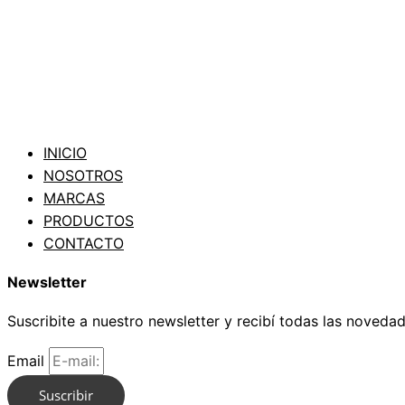
INICIO
NOSOTROS
MARCAS
PRODUCTOS
CONTACTO
Newsletter
Suscribite a nuestro newsletter y recibí todas las noveda
Email
Suscribir