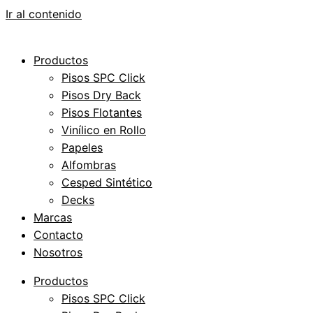
Ir al contenido
Productos
Pisos SPC Click
Pisos Dry Back
Pisos Flotantes
Vinílico en Rollo
Papeles
Alfombras
Cesped Sintético
Decks
Marcas
Contacto
Nosotros
Productos
Pisos SPC Click