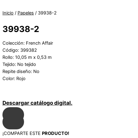
Inicio
/
Papeles
/ 39938-2
39938-2
Colección: French Affair
Código: 399382
Rollo: 10,05 m x 0,53 m
Tejido: No tejido
Repite diseño: No
Color: Rojo
Descargar catálogo digital.
¡COMPARTE ESTE
PRODUCTO!