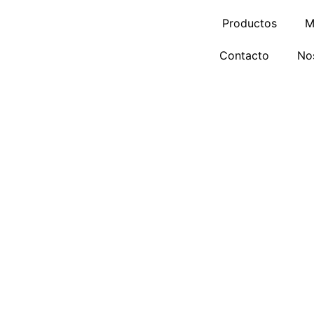
Ir
Productos
M
al
contenido
Contacto
No