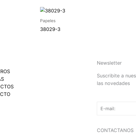
Papeles
38029-3
Newsletter
TROS
Suscribite a nues
AS
las novedades
UCTOS
ACTO
Email
CONTACTANOS