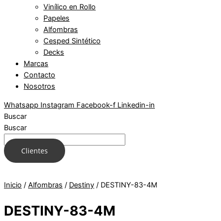
Vinílico en Rollo
Papeles
Alfombras
Cesped Sintético
Decks
Marcas
Contacto
Nosotros
Whatsapp
Instagram
Facebook-f
Linkedin-in
Buscar
Buscar
Clientes
Inicio
/
Alfombras
/
Destiny
/ DESTINY-83-4M
DESTINY-83-4M