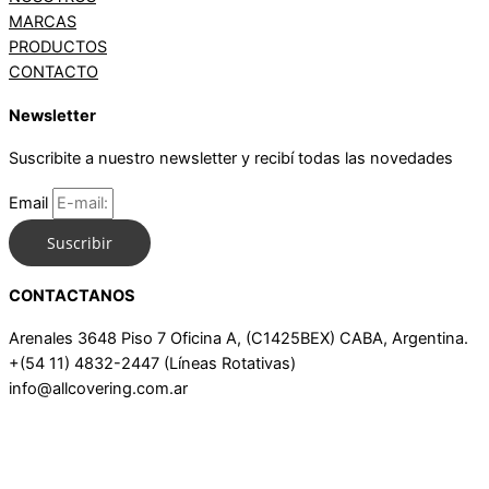
MARCAS
PRODUCTOS
CONTACTO
Newsletter
Suscribite a nuestro newsletter y recibí todas las novedades
Email
Suscribir
CONTACTANOS
Arenales 3648 Piso 7 Oficina A, (C1425BEX) CABA, Argentina.
+(54 11) 4832-2447 (Líneas Rotativas)
info@allcovering.com.ar
Whatsapp
Instagram
Facebook-f
Linkedin-in