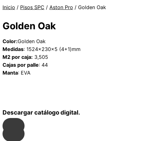
Inicio
/
Pisos SPC
/
Aston Pro
/ Golden Oak
Golden Oak
Color:
Golden Oak
Medidas
: 1524x230x5 (4+1)mm
M2 por caja:
3,505
Cajas por palle
: 44
Manta
: EVA
Descargar catálogo digital.