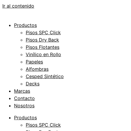
Ir al contenido
Productos
Pisos SPC Click
Pisos Dry Back
Pisos Flotantes
Vinílico en Rollo
Papeles
Alfombras
Cesped Sintético
Decks
Marcas
Contacto
Nosotros
Productos
Pisos SPC Click