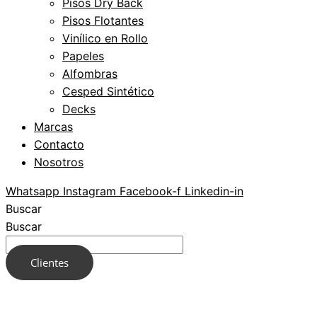
Pisos Dry Back
Pisos Flotantes
Vinílico en Rollo
Papeles
Alfombras
Cesped Sintético
Decks
Marcas
Contacto
Nosotros
Whatsapp
Instagram
Facebook-f
Linkedin-in
Buscar
Buscar
Clientes