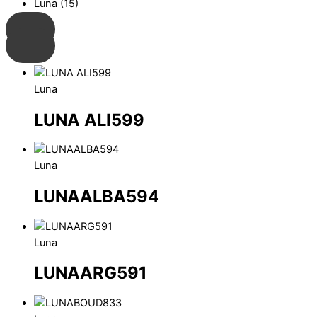
Luna
(15)
Luna
LUNA ALI599
Luna
LUNAALBA594
Luna
LUNAARG591