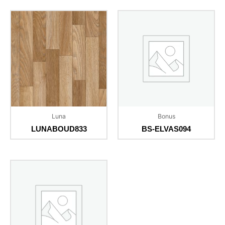
Luna
Bonus
LUNABOUD833
BS-ELVAS094