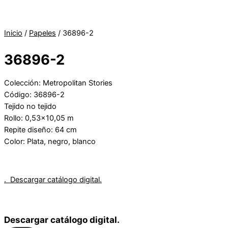
Inicio
/
Papeles
/ 36896-2
36896-2
Colección: Metropolitan Stories
Código: 36896-2
Tejido no tejido
Rollo: 0,53×10,05 m
Repite diseño: 64 cm
Color: Plata, negro, blanco
. Descargar catálogo digital.
Descargar catálogo digital.