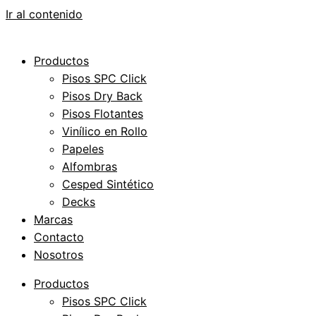
Ir al contenido
Productos
Pisos SPC Click
Pisos Dry Back
Pisos Flotantes
Vinílico en Rollo
Papeles
Alfombras
Cesped Sintético
Decks
Marcas
Contacto
Nosotros
Productos
Pisos SPC Click