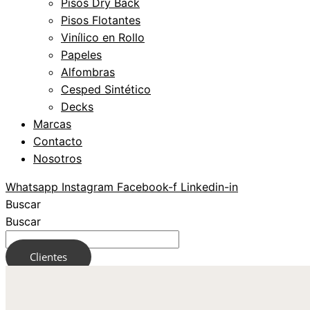
Pisos Dry Back
Pisos Flotantes
Vinílico en Rollo
Papeles
Alfombras
Cesped Sintético
Decks
Marcas
Contacto
Nosotros
Whatsapp
Instagram
Facebook-f
Linkedin-in
Buscar
Buscar
Clientes