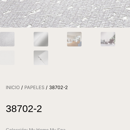
INICIO
/
PAPELES
/ 38702-2
38702-2