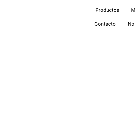
Ir
Productos
M
al
contenido
Contacto
No