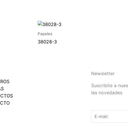
Papeles
38028-3
Newsletter
TROS
Suscribite a nues
AS
las novedades
UCTOS
ACTO
Email