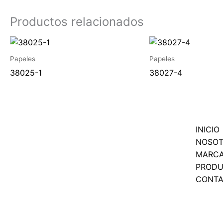
Productos relacionados
Papeles
Papeles
38025-1
38027-4
INICIO
NOSO
MARC
PROD
CONT