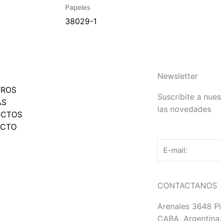
Papeles
38029-1
Newsletter
TROS
Suscribite a nues
AS
las novedades
UCTOS
ACTO
Email
CONTACTANOS
Arenales 3648 Pi
CABA, Argentina