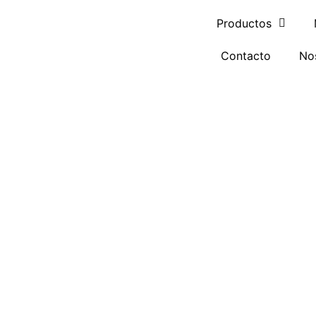
Ir
Productos
al
contenido
Contacto
No