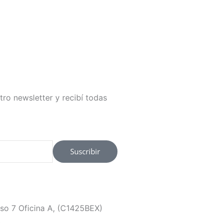
tro newsletter y recibí todas
Suscribir
so 7 Oficina A, (C1425BEX)
.