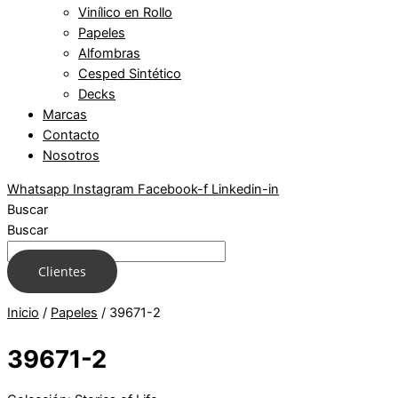
Vinílico en Rollo
Papeles
Alfombras
Cesped Sintético
Decks
Marcas
Contacto
Nosotros
Whatsapp
Instagram
Facebook-f
Linkedin-in
Buscar
Buscar
Clientes
Inicio
/
Papeles
/ 39671-2
39671-2