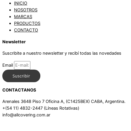
INICIO
NOSOTROS
MARCAS
PRODUCTOS
CONTACTO
Newsletter
Suscribite a nuestro newsletter y recibí todas las novedades
Email
Suscribir
CONTACTANOS
Arenales 3648 Piso 7 Oficina A, (C1425BEX) CABA, Argentina.
+(54 11) 4832-2447 (Líneas Rotativas)
info@allcovering.com.ar
Whatsapp
Instagram
Facebook-f
Linkedin-in